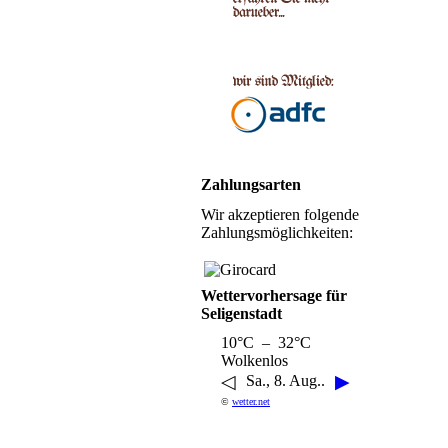
Zahlungsarten
Wir akzeptieren folgende
Zahlungsmöglichkeiten:
Wettervorhersage für
Seligenstadt
10°C – 32°C
Wolkenlos
◁
▶
Sa., 8. Aug..
©
wetter.net