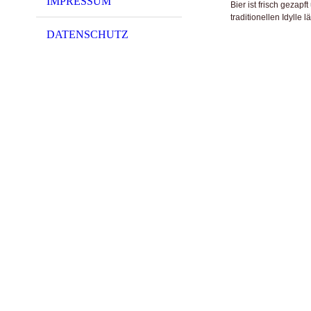
IMPRESSUM
Bier ist frisch gezap
traditionellen Idylle 
DATENSCHUTZ