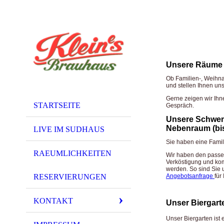
Unsere Räume
Ob Familien-, Weihna
und stellen Ihnen un
Gerne zeigen wir Ihn
STARTSEITE
Gespräch.
Unsere Schwemm
Nebenraum (bis
LIVE IM SUDHAUS
Sie haben eine Famili
RAEUMLICHKEITEN
Wir haben den passe
Verköstigung und kom
werden. So sind Sie 
Angebotsanfrage
für
RESERVIERUNGEN
KONTAKT
Unser Biergart
Unser Biergarten ist 