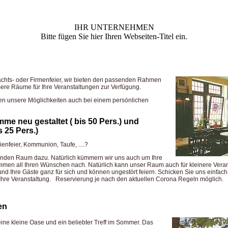
IHR UNTERNEHMEN
Bitte fügen Sie hier Ihren Webseiten-Titel ein.
chts- oder Firmenfeier, wir bieten den passenden Rahmen
sere Räume für Ihre Veranstaltungen zur Verfügung.
en unsere Möglichkeiten auch bei einem persönlichen
e neu gestaltet ( bis 50 Pers.) und
 25 Pers.)
enfeier, Kommunion, Taufe, ....?
nden Raum dazu. Natürlich kümmern wir uns auch um Ihre
men all Ihren Wünschen nach. Natürlich kann unser Raum auch für kleinere Veran
und Ihre Gäste ganz für sich und können ungestört feiern. Schicken Sie uns einfac
 Ihre Veranstaltung. Reservierung je nach den aktuellen Corona Regeln möglich.
en
eine kleine Oase und ein beliebter Treff im Sommer. Das