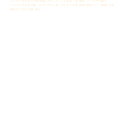
Anfahrtsbeschreibung erstellen. Geben Sie dazu einfach Ihre
Startadresse ein. So finden Sie uns einfach und unkompliziert. Wir
freuen uns auf Sie!