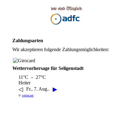
Zahlungsarten
Wir akzeptieren folgende Zahlungsmöglichkeiten:
Wettervorhersage für Seligenstadt
11°C – 27°C
Heiter
◁
▶
Fr., 7. Aug..
©
wetter.net