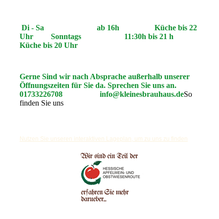
Di - Sa ab 16h Küche bis 22
Uhr Sonntags 11:30h bis 21 h
Küche bis 20 Uhr
Gerne Sind wir nach Absprache außerhalb unserer
Öffnungszeiten für Sie da. Sprechen Sie uns an.
01733226708 info@kleinesbrauhaus.de
So
finden Sie uns
Nutzen Sie unseren interaktiven La­ge­plan, um zu uns zu finden